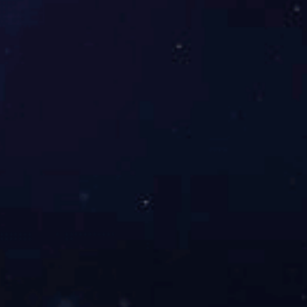
CASES
成功案例
传化集团项目
中国智慧体
全国的物流园区水电表近万台，实现了全国传化园区水电表远程抄表系统。
育科技领导
者
传化集团项目
中国科学技术大学项目
天街万达广场
江苏省电信有限公司
青岛天安数码城
DAHUA NEWS
九游(NINE GAME)体育·官方网站资讯
中国智慧体育科技领导者