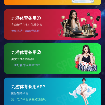
中国智慧体育科技领导者产品