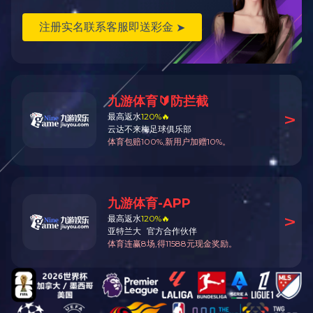
ABOUT DAHUA
1980
500000
+
关于九游(NINE
GAME)体育·官方网
九游(NINE GAME)体育·官
上海九游(NINE
年均售出表计数
站
方网站是专业生产电能表
GAME)体育·官方
量
和电能表校验装置和水表
网站成立于
的企业。组建于1980年10
月，以首创制造电能表校
20
+
5000
+
验装置而闻名全国。多年
来致力于各种智能电能